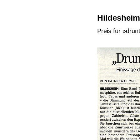
Hildesheim
Preis für »drun