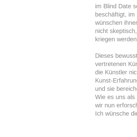
im Blind Date 
beschäftigt, i
wünschen ihnen
nicht skeptisc
kriegen werden
Dieses bewusste
vertretenen Kün
die Künstler ni
Kunst-Erfahrun
und sie bereich
Wie es uns als 
wir nun erforsc
Ich wünsche die