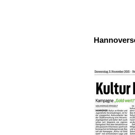
Hannoversc