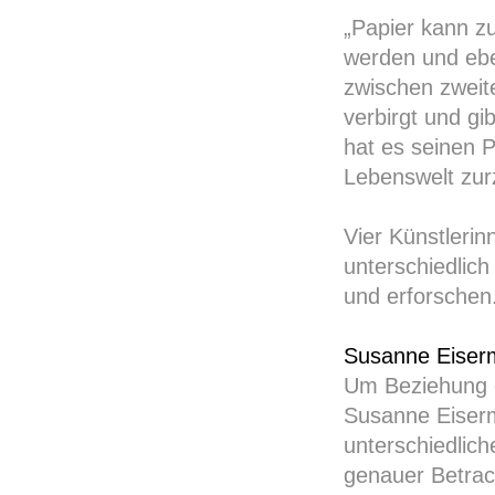
„Papier kann z
werden und ebe
zwischen zweite
verbirgt und gib
hat es seinen P
Lebenswelt zurz
Vier Künstlerin
unterschiedlich
und erforschen
Susanne Eiser
Um Beziehung g
Susanne Eiserm
unterschiedlich
genauer Betrac