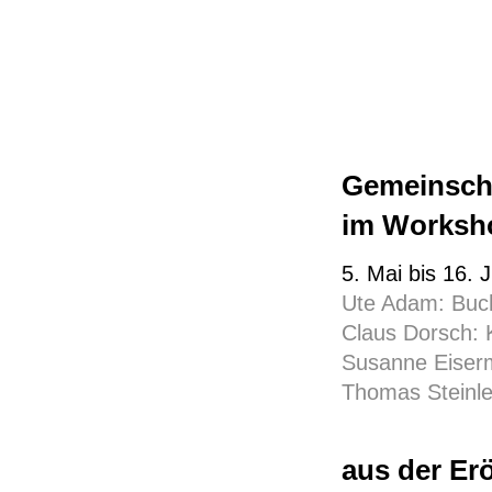
Gemeinscha
im Worksho
5. Mai bis 16. 
Ute Adam: Buc
Claus Dorsch: K
Susanne Eiser
Thomas Steinle
aus der Er